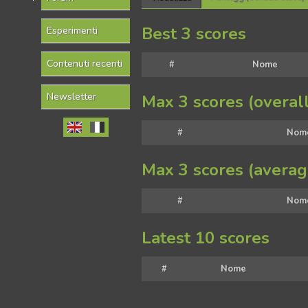
Best 3 scores
Esperimenti
Contenuti recenti
#
Nome
Newsletter
Max 3 scores (overal
#
Nom
Max 3 scores (averag
#
Nom
Latest 10 scores
#
Nome